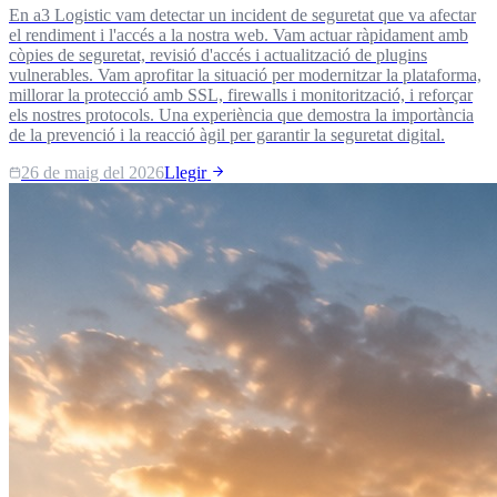
En a3 Logistic vam detectar un incident de seguretat que va afectar
el rendiment i l'accés a la nostra web. Vam actuar ràpidament amb
còpies de seguretat, revisió d'accés i actualització de plugins
vulnerables. Vam aprofitar la situació per modernitzar la plataforma,
millorar la protecció amb SSL, firewalls i monitorització, i reforçar
els nostres protocols. Una experiència que demostra la importància
de la prevenció i la reacció àgil per garantir la seguretat digital.
26 de maig del 2026
Llegir