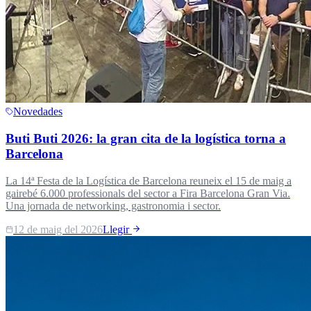
Novedades
Buti Buti 2026: la gran cita de la logística torna a
Barcelona
La 14ª Festa de la Logística de Barcelona reuneix el 15 de maig a
gairebé 6.000 professionals del sector a Fira Barcelona Gran Via.
Una jornada de networking, gastronomia i sector.
12 de maig del 2026
Llegir