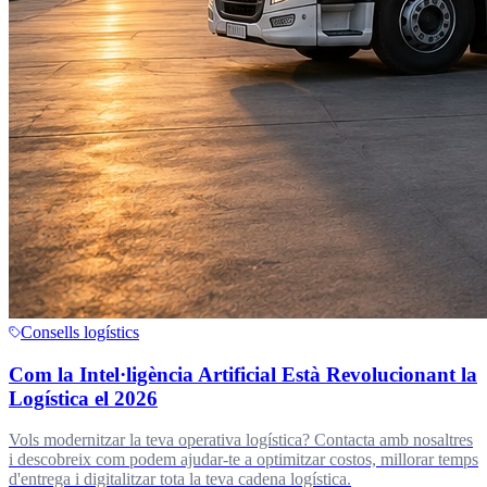
Consells logístics
Com la Intel·ligència Artificial Està Revolucionant la
Logística el 2026
Vols modernitzar la teva operativa logística? Contacta amb nosaltres
i descobreix com podem ajudar-te a optimitzar costos, millorar temps
d'entrega i digitalitzar tota la teva cadena logística.