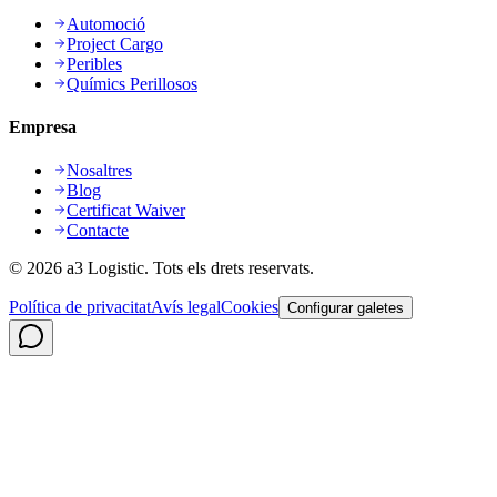
Automoció
Project Cargo
Peribles
Químics Perillosos
Empresa
Nosaltres
Blog
Certificat Waiver
Contacte
©
2026
a3 Logistic.
Tots els drets reservats.
Política de privacitat
Avís legal
Cookies
Configurar galetes