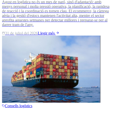
Agost en logística no és un mes de paró, sinó d'adaptació: amb
menys personal i molta pressió operativa, la planificació, la rapidesa
de reacció i la coordinació es tornen clau. El ecommerce, la càrrega
aèria i la gestió d'estocs mantenen l'activitat alta, mentre el sector
aprofita aquestes setmanes per detectar millores i preparar-se per al
darrer tram de l'any.
31 de juliol del 2026
Llegir més
Consells logístics