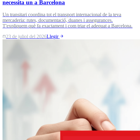
necessita un a Barcelona
Un transitari coordina tot el transport internacional de la teva
mercaderia: rutes, documentació, duanes i assegurances.
T'expliquem què fa exactament i com triar el adequat a Barcelona.
23 de juliol del 2026
Llegir