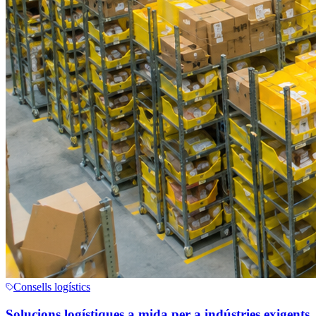
Consells logístics
Solucions logístiques a mida per a indústries exigents