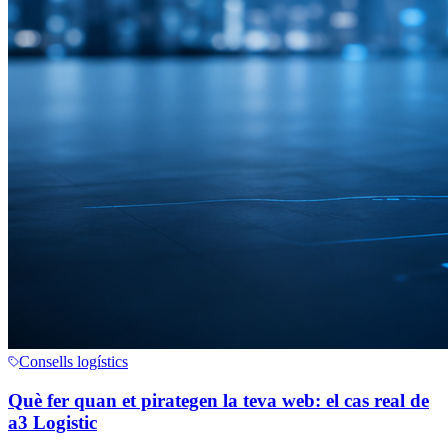
Consells logístics
Què fer quan et pirategen la teva web: el cas real de
a3 Logistic