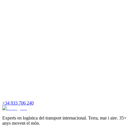
+34 933 706 240
Experts en logística del transport internacional. Terra, mar i aire. 35+
anys movent el món.