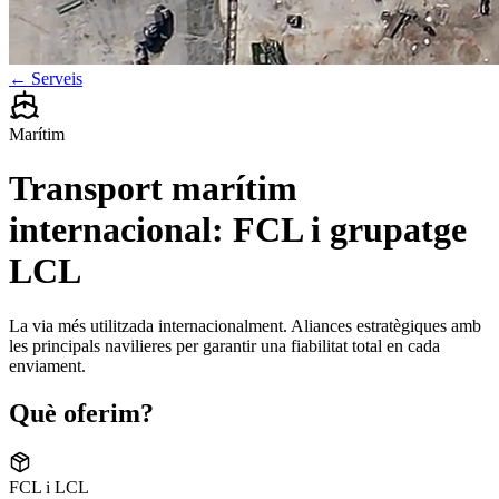
← Serveis
Marítim
Transport marítim
internacional: FCL i grupatge
LCL
La via més utilitzada internacionalment. Aliances estratègiques amb
les principals navilieres per garantir una fiabilitat total en cada
enviament.
Què oferim?
FCL i LCL