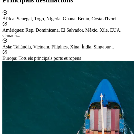
Principals destinacions
Àfrica
:
Senegal, Togo, Nigèria, Ghana, Benín, Costa d'Ivori...
Amèriques
:
Rep. Dominicana, El Salvador, Mèxic, Xile, EUA,
Canadà...
Àsia
:
Tailàndia, Vietnam, Filipines, Xina, Índia, Singapur...
Europa
:
Tots els principals ports europeus