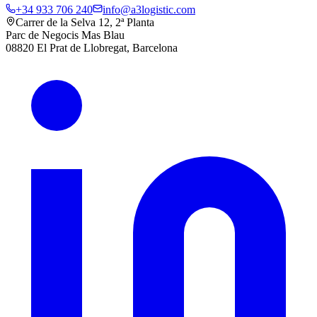
+34 933 706 240
info@a3logistic.com
Carrer de la Selva 12, 2ª Planta
Parc de Negocis Mas Blau
08820 El Prat de Llobregat, Barcelona