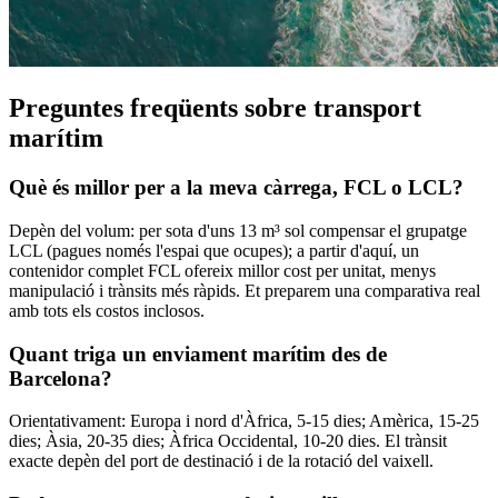
Preguntes freqüents sobre transport
marítim
Què és millor per a la meva càrrega, FCL o LCL?
Depèn del volum: per sota d'uns 13 m³ sol compensar el grupatge
LCL (pagues només l'espai que ocupes); a partir d'aquí, un
contenidor complet FCL ofereix millor cost per unitat, menys
manipulació i trànsits més ràpids. Et preparem una comparativa real
amb tots els costos inclosos.
Quant triga un enviament marítim des de
Barcelona?
Orientativament: Europa i nord d'Àfrica, 5-15 dies; Amèrica, 15-25
dies; Àsia, 20-35 dies; Àfrica Occidental, 10-20 dies. El trànsit
exacte depèn del port de destinació i de la rotació del vaixell.