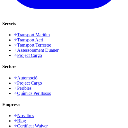
Serveis
Transport Marítim
Transport Aeri
Transport Terrestre
Assessorament Duaner
Project Cargo
Sectors
Automoció
Project Cargo
Peribles
Químics Perillosos
Empresa
Nosaltres
Blog
Certificat Waiver