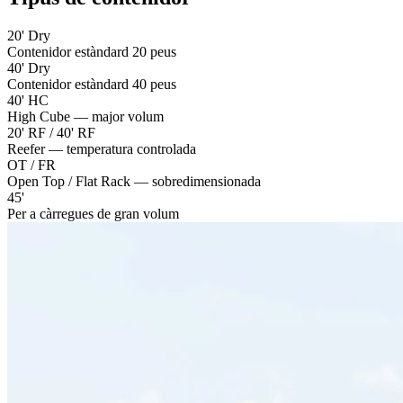
20' Dry
Contenidor estàndard 20 peus
40' Dry
Contenidor estàndard 40 peus
40' HC
High Cube — major volum
20' RF / 40' RF
Reefer — temperatura controlada
OT / FR
Open Top / Flat Rack — sobredimensionada
45'
Per a càrregues de gran volum