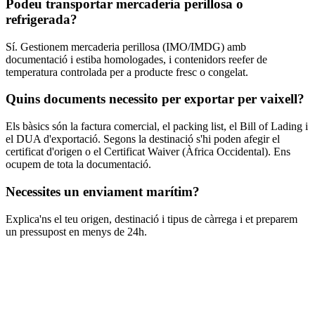
Podeu transportar mercaderia perillosa o
refrigerada?
Sí. Gestionem mercaderia perillosa (IMO/IMDG) amb
documentació i estiba homologades, i contenidors reefer de
temperatura controlada per a producte fresc o congelat.
Quins documents necessito per exportar per vaixell?
Els bàsics són la factura comercial, el packing list, el Bill of Lading i
el DUA d'exportació. Segons la destinació s'hi poden afegir el
certificat d'origen o el Certificat Waiver (Àfrica Occidental). Ens
ocupem de tota la documentació.
Necessites un enviament marítim?
Explica'ns el teu origen, destinació i tipus de càrrega i et preparem
un pressupost en menys de 24h.