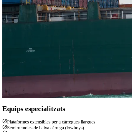
Equips especialitzats
Plataformes extensibles per a càrregues llargues
Semirremolcs de baixa càrrega (lowboys)