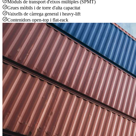
Mòduls de transport d'eixos múltiples (SPMT)
Grues mòbils i de torre d'alta capacitat
Vaixells de càrrega general i heavy-lift
Contenidors open-top i flat-rack