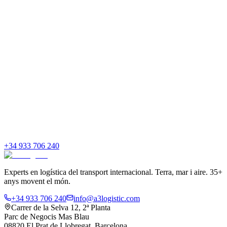
+34 933 706 240
Experts en logística del transport internacional. Terra, mar i aire. 35+
anys movent el món.
+34 933 706 240
info@a3logistic.com
Carrer de la Selva 12, 2ª Planta
Parc de Negocis Mas Blau
08820 El Prat de Llobregat, Barcelona