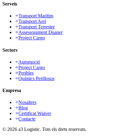
Serveis
Transport Marítim
Transport Aeri
Transport Terrestre
Assessorament Duaner
Project Cargo
Sectors
Automoció
Project Cargo
Peribles
Químics Perillosos
Empresa
Nosaltres
Blog
Certificat Waiver
Contacte
©
2026
a3 Logistic.
Tots els drets reservats.