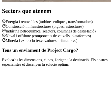
Sectors que atenem
Energia i renovables (turbines eòliques, transformadors)
Construcció i infraestructures (bigues, estructures)
Indústria petroquímica (reactors, columnes de destil·lació)
Naval i offshore (components de vaixells, plataformes)
Mineria i extracció (excavadores, trituradores)
Tens un enviament de Project Cargo?
Explica'ns les dimensions, el pes, l'origen i la destinació. Els nostres
especialistes et dissenyen la solució òptima.