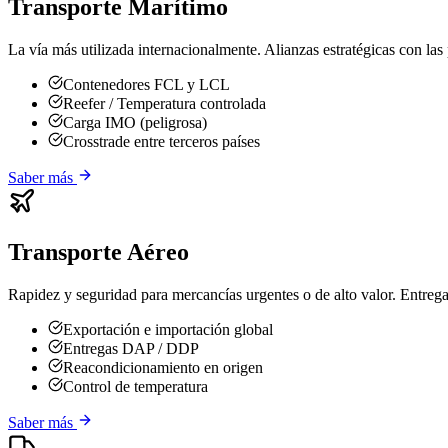
Transporte Marítimo
La vía más utilizada internacionalmente. Alianzas estratégicas con las p
Contenedores FCL y LCL
Reefer / Temperatura controlada
Carga IMO (peligrosa)
Crosstrade entre terceros países
Saber más
Transporte Aéreo
Rapidez y seguridad para mercancías urgentes o de alto valor. Entrega
Exportación e importación global
Entregas DAP / DDP
Reacondicionamiento en origen
Control de temperatura
Saber más