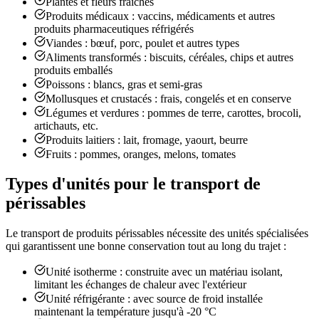
Plantes et fleurs fraîches
Produits médicaux : vaccins, médicaments et autres
produits pharmaceutiques réfrigérés
Viandes : bœuf, porc, poulet et autres types
Aliments transformés : biscuits, céréales, chips et autres
produits emballés
Poissons : blancs, gras et semi-gras
Mollusques et crustacés : frais, congelés et en conserve
Légumes et verdures : pommes de terre, carottes, brocoli,
artichauts, etc.
Produits laitiers : lait, fromage, yaourt, beurre
Fruits : pommes, oranges, melons, tomates
Types d'unités pour le transport de
périssables
Le transport de produits périssables nécessite des unités spécialisées
qui garantissent une bonne conservation tout au long du trajet :
Unité isotherme : construite avec un matériau isolant,
limitant les échanges de chaleur avec l'extérieur
Unité réfrigérante : avec source de froid installée
maintenant la température jusqu'à -20 °C