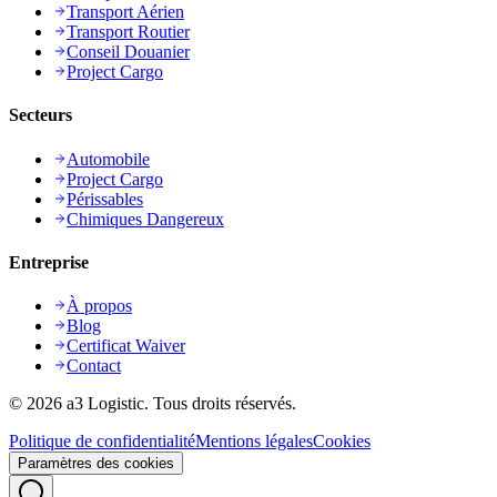
Transport Aérien
Transport Routier
Conseil Douanier
Project Cargo
Secteurs
Automobile
Project Cargo
Périssables
Chimiques Dangereux
Entreprise
À propos
Blog
Certificat Waiver
Contact
©
2026
a3 Logistic.
Tous droits réservés.
Politique de confidentialité
Mentions légales
Cookies
Paramètres des cookies