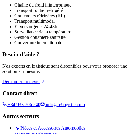
Chaîne du froid ininterrompue
Transport routier réfrigéré
Conteneurs réfrigérés (RF)
Transport multimodal
Envois urgents 24-48h
Surveillance de la température
Gestion douanière sanitaire
Couverture internationale
Besoin d'aide ?
Nos experts en logistique sont disponibles pour vous proposer une
solution sur mesure.
Demander un devis
Contact direct
+34 933 706 240
info@a3logistic.com
Autres secteurs
🔧
Pièces et Accessoires Automobiles