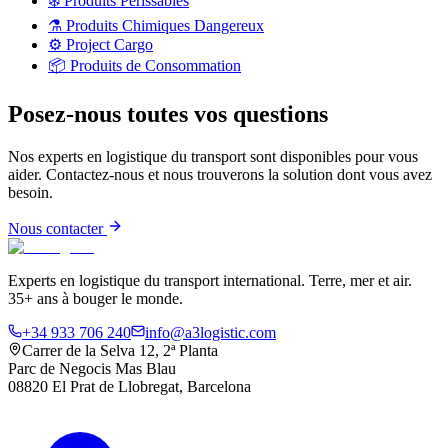
❄️
Produits Périssables
⚗️
Produits Chimiques Dangereux
⚙️
Project Cargo
📦
Produits de Consommation
Posez-nous toutes vos questions
Nos experts en logistique du transport sont disponibles pour vous
aider. Contactez-nous et nous trouverons la solution dont vous avez
besoin.
Nous contacter
Experts en logistique du transport international. Terre, mer et air.
35+ ans à bouger le monde.
+34 933 706 240
info@a3logistic.com
Carrer de la Selva 12, 2ª Planta
Parc de Negocis Mas Blau
08820 El Prat de Llobregat, Barcelona