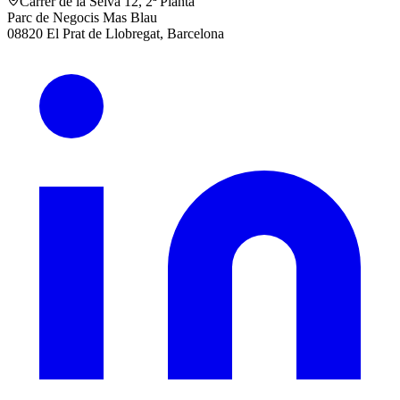
Carrer de la Selva 12, 2ª Planta
Parc de Negocis Mas Blau
08820 El Prat de Llobregat, Barcelona