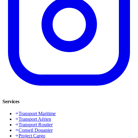
Services
Transport Maritime
Transport Aérien
Transport Routier
Conseil Douanier
Project Cargo