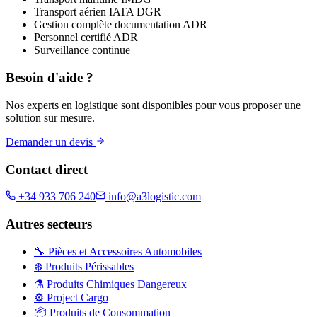
Transport aérien IATA DGR
Gestion complète documentation ADR
Personnel certifié ADR
Surveillance continue
Besoin d'aide ?
Nos experts en logistique sont disponibles pour vous proposer une
solution sur mesure.
Demander un devis
Contact direct
+34 933 706 240
info@a3logistic.com
Autres secteurs
🔧
Pièces et Accessoires Automobiles
❄️
Produits Périssables
⚗️
Produits Chimiques Dangereux
⚙️
Project Cargo
📦
Produits de Consommation