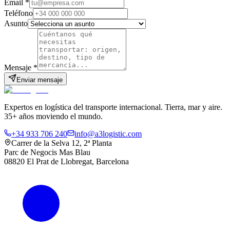
Email
*
Teléfono
Asunto
Mensaje
*
Enviar mensaje
Expertos en logística del transporte internacional. Tierra, mar y aire.
35+ años moviendo el mundo.
+34 933 706 240
info@a3logistic.com
Carrer de la Selva 12, 2ª Planta
Parc de Negocis Mas Blau
08820 El Prat de Llobregat, Barcelona