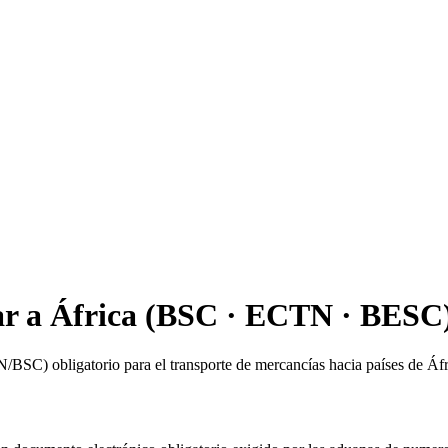
ar a África (BSC · ECTN · BESC
/BSC) obligatorio para el transporte de mercancías hacia países de Áfr