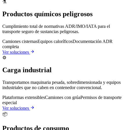
⚗️
Productos químicos peligrosos
Cumplimiento total de normativas ADR/IMO/IATA para el
transporte seguro de sustancias peligrosas.
Camiones cisternas
Equipos caloríficos
Documentación ADR
completa
Ver soluciones
⚙️
Carga industrial
Transportamos maquinaria pesada, sobredimensionada y equipos
industriales que no caben en contenedor convencional.
Plataformas extensibles
Camiones con grúa
Permisos de transporte
especial
Ver soluciones
📦
Productos de consumo