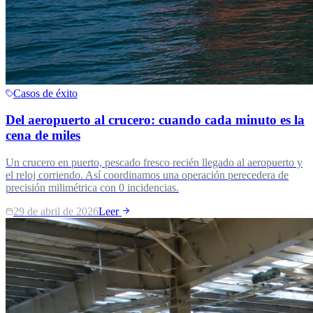
Casos de éxito
Del aeropuerto al crucero: cuando cada minuto es la
cena de miles
Un crucero en puerto, pescado fresco recién llegado al aeropuerto y
el reloj corriendo. Así coordinamos una operación perecedera de
precisión milimétrica con 0 incidencias.
29 de abril de 2026
Leer