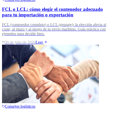
FCL o LCL: cómo elegir el contenedor adecuado
para tu importación o exportación
FCL (contenedor completo) o LCL (grupaje): la elección afecta al
coste, al plazo y al riesgo de tu envío marítimo. Guía práctica con
ejemplos para decidir bien.
30 de julio de 2026
Leer
Consejos logísticos