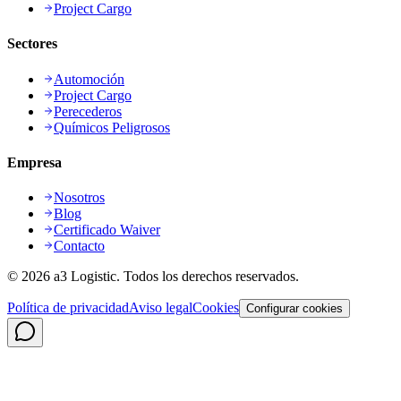
Project Cargo
Sectores
Automoción
Project Cargo
Perecederos
Químicos Peligrosos
Empresa
Nosotros
Blog
Certificado Waiver
Contacto
©
2026
a3 Logistic.
Todos los derechos reservados.
Política de privacidad
Aviso legal
Cookies
Configurar cookies