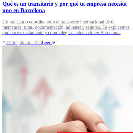
Qué es un transitario y por qué tu empresa necesita
uno en Barcelona
Un transitario coordina todo el transporte internacional de tu
mercancía: rutas, documentación, aduanas y seguros. Te explicamos
qué hace exactamente y cómo elegir el adecuado en Barcelona.
23 de julio de 2026
Leer