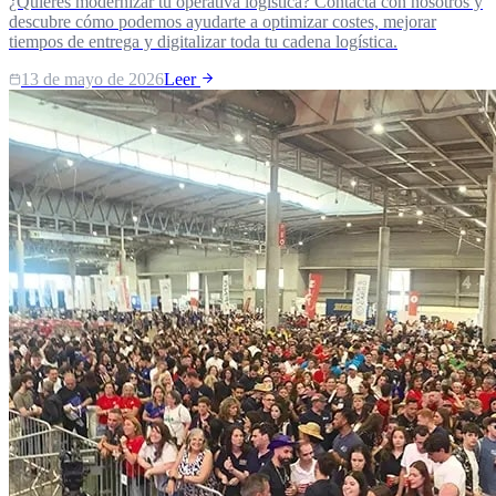
¿Quieres modernizar tu operativa logística? Contacta con nosotros y
descubre cómo podemos ayudarte a optimizar costes, mejorar
tiempos de entrega y digitalizar toda tu cadena logística.
13 de mayo de 2026
Leer