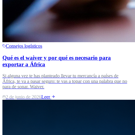
Consejos logísticos
Qué es el waiver y por qué es necesario para
exportar a África
Si alguna vez te has planteado llevar tu mercancía a países de
África, te va a pasar seguro: te vas a topar con una palabra que no
para de sonar. Waiver.
2 de junio de 2026
Leer