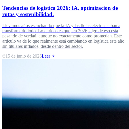
Tendencias de logística 2026: IA, optimización de
rutas y sostenibilidad.
Llevamos años escuchando que la IA y las flotas eléctricas iban a
transformarlo todo. Lo curioso es que, en 2026, algo de eso está
pasando de verdad, aunque no exactamente como prometían. Este
artículo va de lo que realmente está cambiando en logística este año:
sin titulares inflados, desde dentro del sector.
15 de junio de 2026
Leer