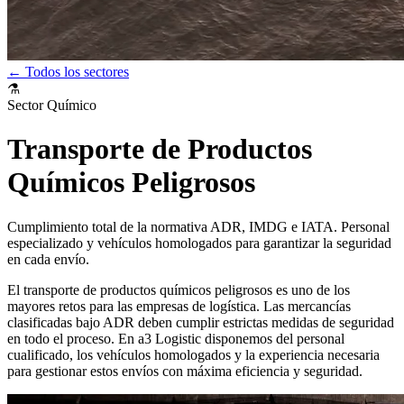
← Todos los sectores
⚗️
Sector Químico
Transporte de Productos
Químicos Peligrosos
Cumplimiento total de la normativa ADR, IMDG e IATA. Personal
especializado y vehículos homologados para garantizar la seguridad
en cada envío.
El transporte de productos químicos peligrosos es uno de los
mayores retos para las empresas de logística. Las mercancías
clasificadas bajo ADR deben cumplir estrictas medidas de seguridad
en todo el proceso. En a3 Logistic disponemos del personal
cualificado, los vehículos homologados y la experiencia necesaria
para gestionar estos envíos con máxima eficiencia y seguridad.