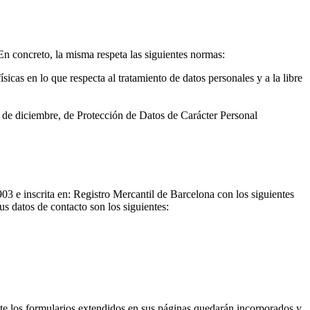
En concreto, la misma respeta las siguientes normas:
cas en lo que respecta al tratamiento de datos personales y a la libre
 de diciembre, de Protección de Datos de Carácter Personal
3 e inscrita en: Registro Mercantil de Barcelona con los siguientes
s datos de contacto son los siguientes:
 los formularios extendidos en sus páginas quedarán incorporados y