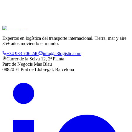
Expertos en logística del transporte internacional. Tierra, mar y aire.
35+ años moviendo el mundo.
+34 933 706 240
info@a3logistic.com
Carrer de la Selva 12, 2ª Planta
Parc de Negocis Mas Blau
08820 El Prat de Llobregat, Barcelona