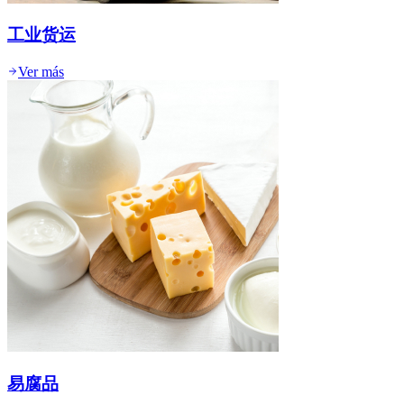
工业货运
Ver más
易腐品