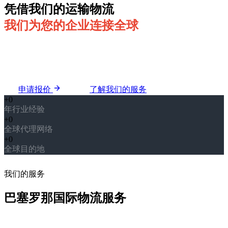
凭借我们的运输物流
我们为您的企业连接全球
自1988年扎根巴塞罗那的国际货运代理。海运、空运、陆运，
直达全球每个角落，并提供专业的清关服务。为追求卓越的企
业量身定制物流方案。
申请报价
了解我们的服务
+
0
年行业经验
+
0
全球代理网络
+
0
全球目的地
我们的服务
巴塞罗那国际物流服务
陆运、海运与空运。我们管理整个运输链，让您专注于真正重