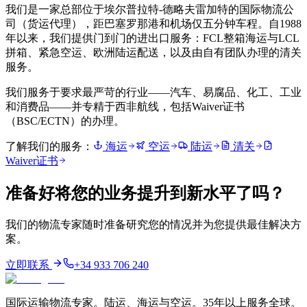
我们是一家总部位于埃尔普拉特-德略夫雷加特的国际物流公
司（货运代理），距巴塞罗那港和机场仅五分钟车程。自1988
年以来，我们提供门到门的进出口服务：FCL整箱海运与LCL
拼箱、紧急空运、欧洲陆运配送，以及由自有团队办理的清关
服务。
我们服务于要求最严苛的行业——汽车、易腐品、化工、工业
和消费品——并专精于西非航线，包括Waiver证书
（BSC/ECTN）的办理。
了解我们的服务：
海运
空运
陆运
清关
Waiver证书
准备好将您的业务提升到新水平了吗？
我们的物流专家随时准备研究您的情况并为您提供最佳解决方
案。
立即联系
+34 933 706 240
国际运输物流专家。陆运、海运与空运。35年以上服务全球。