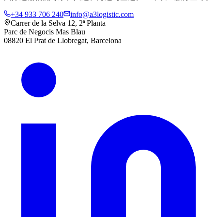
+34 933 706 240
info@a3logistic.com
Carrer de la Selva 12, 2ª Planta
Parc de Negocis Mas Blau
08820 El Prat de Llobregat, Barcelona