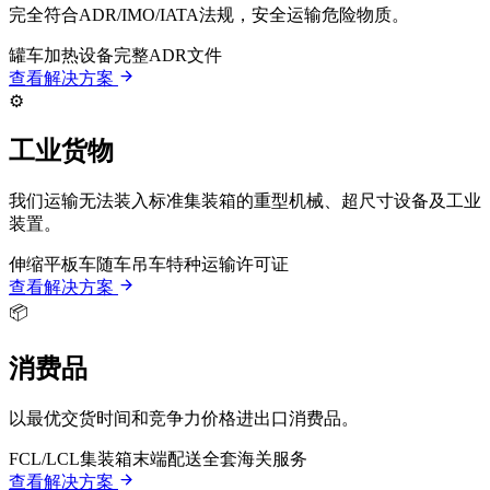
完全符合ADR/IMO/IATA法规，安全运输危险物质。
罐车
加热设备
完整ADR文件
查看解决方案
⚙️
工业货物
我们运输无法装入标准集装箱的重型机械、超尺寸设备及工业
装置。
伸缩平板车
随车吊车
特种运输许可证
查看解决方案
📦
消费品
以最优交货时间和竞争力价格进出口消费品。
FCL/LCL集装箱
末端配送
全套海关服务
查看解决方案