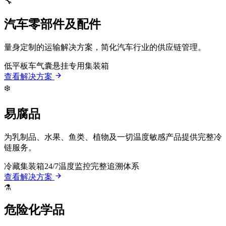
🔧
汽车零部件及配件
量身定制的运输解决方案，简化汽车行业的供应链管理。
低平板车
气囊悬挂
专用集装箱
查看解决方案
❄️
易腐品
为乳制品、水果、鱼类、植物及一切温度敏感产品提供完整冷
链服务。
冷藏集装箱
24/7温度监控
完整追溯体系
查看解决方案
⚗️
危险化学品