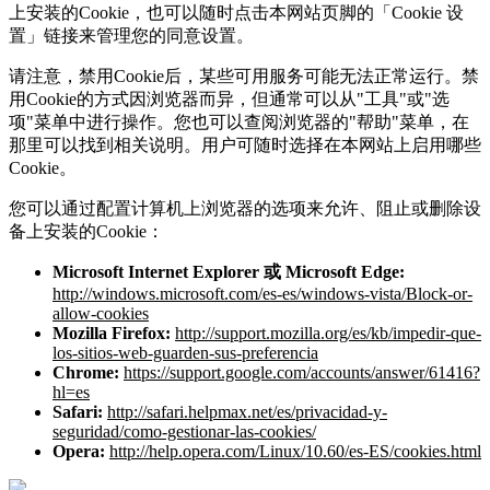
上安装的Cookie，也可以随时点击本网站页脚的「Cookie 设
置」链接来管理您的同意设置。
请注意，禁用Cookie后，某些可用服务可能无法正常运行。禁
用Cookie的方式因浏览器而异，但通常可以从"工具"或"选
项"菜单中进行操作。您也可以查阅浏览器的"帮助"菜单，在
那里可以找到相关说明。用户可随时选择在本网站上启用哪些
Cookie。
您可以通过配置计算机上浏览器的选项来允许、阻止或删除设
备上安装的Cookie：
Microsoft Internet Explorer 或 Microsoft Edge
:
http://windows.microsoft.com/es-es/windows-vista/Block-or-
allow-cookies
Mozilla Firefox
:
http://support.mozilla.org/es/kb/impedir-que-
los-sitios-web-guarden-sus-preferencia
Chrome
:
https://support.google.com/accounts/answer/61416?
hl=es
Safari
:
http://safari.helpmax.net/es/privacidad-y-
seguridad/como-gestionar-las-cookies/
Opera
:
http://help.opera.com/Linux/10.60/es-ES/cookies.html