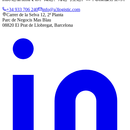
+34 933 706 240
info@a3logistic.com
Carrer de la Selva 12, 2ª Planta
Parc de Negocis Mas Blau
08820 El Prat de Llobregat, Barcelona