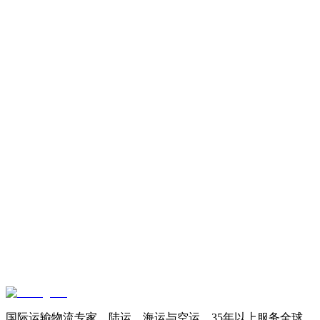
国际运输物流专家。陆运、海运与空运。35年以上服务全球。