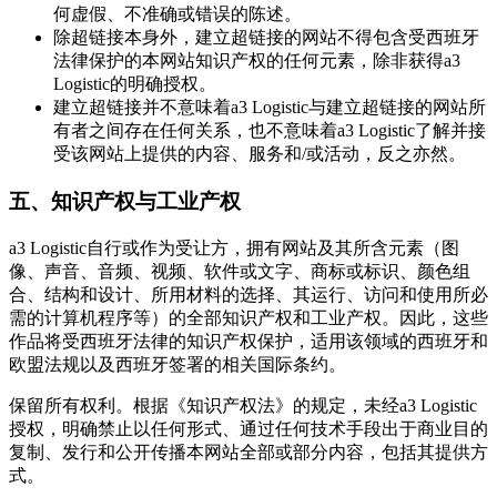
何虚假、不准确或错误的陈述。
除超链接本身外，建立超链接的网站不得包含受西班牙
法律保护的本网站知识产权的任何元素，除非获得a3
Logistic的明确授权。
建立超链接并不意味着a3 Logistic与建立超链接的网站所
有者之间存在任何关系，也不意味着a3 Logistic了解并接
受该网站上提供的内容、服务和/或活动，反之亦然。
五、知识产权与工业产权
a3 Logistic自行或作为受让方，拥有网站及其所含元素（图
像、声音、音频、视频、软件或文字、商标或标识、颜色组
合、结构和设计、所用材料的选择、其运行、访问和使用所必
需的计算机程序等）的全部知识产权和工业产权。因此，这些
作品将受西班牙法律的知识产权保护，适用该领域的西班牙和
欧盟法规以及西班牙签署的相关国际条约。
保留所有权利。根据《知识产权法》的规定，未经a3 Logistic
授权，明确禁止以任何形式、通过任何技术手段出于商业目的
复制、发行和公开传播本网站全部或部分内容，包括其提供方
式。