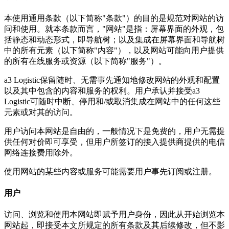
本使用通用条款（以下简称"条款"）的目的是规范对网站的访
问和使用。就本条款而言，"网站"是指：屏幕界面的外观，包
括静态和动态形式，即导航树；以及集成在屏幕界面和导航树
中的所有元素（以下简称"内容"），以及网站可能向用户提供
的所有在线服务或资源（以下简称"服务"）。
a3 Logistic保留随时、无需事先通知地修改网站的外观和配置
以及其中包含的内容和服务的权利。用户承认并接受a3
Logistic可随时中断、停用和/或取消集成在网站中的任何这些
元素或对其的访问。
用户访问本网站是自由的，一般情况下是免费的，用户无需提
供任何对价即可享受，但用户所签订的接入提供商提供的电信
网络连接费用除外。
使用网站的某些内容或服务可能需要用户事先订阅或注册。
用户
访问、浏览和使用本网站即赋予用户身份，因此从开始浏览本
网站起，即接受本文所规定的所有条款及其后续修改，但不影