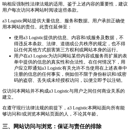
响相应强制性法律法规的适用。鉴于上述内容的重要性，建议
用户每次访问本网站时阅读这些条款。
a3 Logistic网站提供大量信息、服务和数据。用户承担正确使
用本网站的责任。此责任延伸至：
使用a3 Logistic提供的信息、内容和/或服务及数据，不
得违反本条款、法律、道德或公共秩序的规定，也不得
以任何其他方式损害第三方权利或网站本身的运行。
用户在a3 Logistic为访问网站某些内容或服务而扩展的表
单中提供的信息的真实性和合法性。在任何情况下，用
户应立即通知a3 Logistic有关允许不当使用在上述表单中
注册的信息的任何事实，例如但不限于身份标识和/或密
码的盗窃、丢失或未经授权访问，以便立即予以注销。
仅访问本网站并不构成a3 Logistic与用户之间任何商业关系的
建立。
在遵守现行法律法规的前提下，a3 Logistic本网站面向所有能
够访问和/或浏览本网站页面的人，不论其年龄。
三、网站访问与浏览：保证与责任的排除