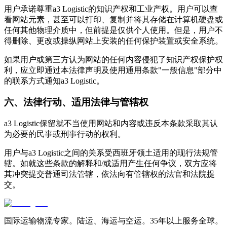
用户承诺尊重a3 Logistic的知识产权和工业产权。用户可以查
看网站元素，甚至可以打印、复制并将其存储在计算机硬盘或
任何其他物理介质中，但前提是仅供个人使用。但是，用户不
得删除、更改或操纵网站上安装的任何保护装置或安全系统。
如果用户或第三方认为网站的任何内容侵犯了知识产权保护权
利，应立即通过本法律声明及使用通用条款"一般信息"部分中
的联系方式通知a3 Logistic。
六、法律行动、适用法律与管辖权
a3 Logistic保留就不当使用网站和内容或违反本条款采取其认
为必要的民事或刑事行动的权利。
用户与a3 Logistic之间的关系受西班牙领土适用的现行法规管
辖。如就这些条款的解释和/或适用产生任何争议，双方应将
其冲突提交普通司法管辖，依法向有管辖权的法官和法院提
交。
国际运输物流专家。陆运、海运与空运。35年以上服务全球。