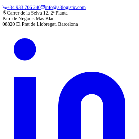
+34 933 706 240
info@a3logistic.com
Carrer de la Selva 12, 2ª Planta
Parc de Negocis Mas Blau
08820 El Prat de Llobregat, Barcelona